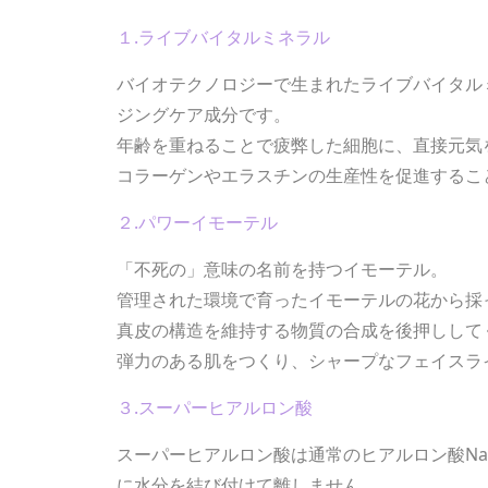
１.ライブバイタルミネラル
バイオテクノロジーで生まれたライブバイタル
ジングケア成分です。
年齢を重ねることで疲弊した細胞に、直接元気
コラーゲンやエラスチンの生産性を促進するこ
２.パワーイモーテル
「不死の」意味の名前を持つイモーテル。
管理された環境で育ったイモーテルの花から採
真皮の構造を維持する物質の合成を後押しして
弾力のある肌をつくり、シャープなフェイスラ
３.スーパーヒアルロン酸
スーパーヒアルロン酸は通常のヒアルロン酸N
に水分を結び付けて離しません。