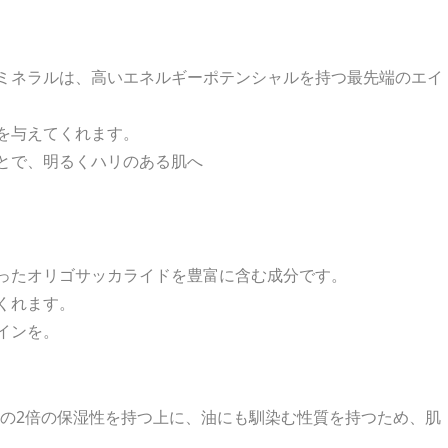
ミネラルは、高いエネルギーポテンシャルを持つ最先端のエイ
を与えてくれます。
とで、明るくハリのある肌へ
ったオリゴサッカライドを豊富に含む成分です。
くれます。
インを。
aの2倍の保湿性を持つ上に、油にも馴染む性質を持つため、肌