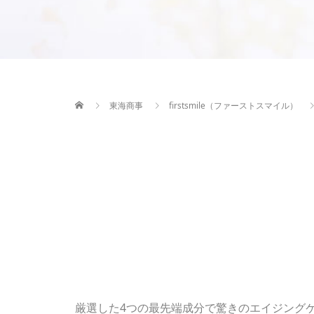
東海商事
firstsmile（ファーストスマイル）
厳選した4つの最先端成分で驚きのエイジング