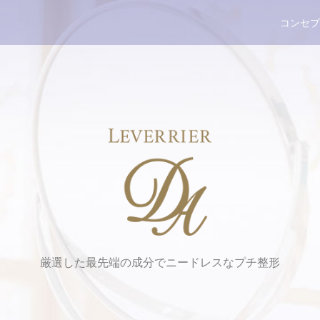
コンセプ
厳選した最先端の成分でニードレスなプチ整形