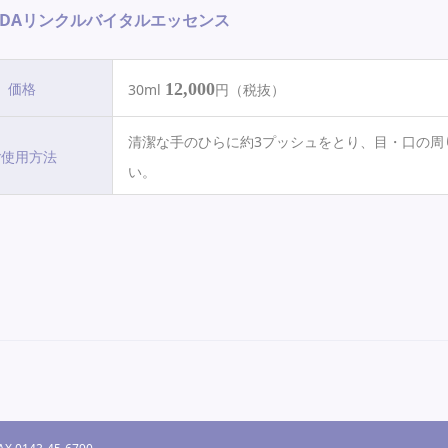
 DAリンクルバイタルエッセンス
価格
12,000
30ml
円（税抜）
清潔な手のひらに約3プッシュをとり、目・口の周
ご使用方法
い。