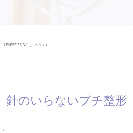
LEVERRIER DA（ルベリエ）
針のいらないプチ整形
ケア