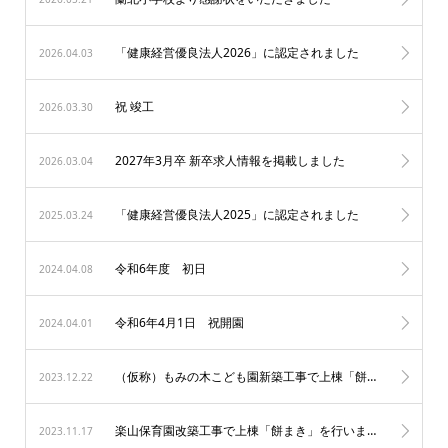
「健康経営優良法人2026」に認定されました
2026.04.03
祝 竣工
2026.03.30
2027年3月卒 新卒求人情報を掲載しました
2026.03.04
「健康経営優良法人2025」に認定されました
2025.03.24
令和6年度 初日
2024.04.08
令和6年4月1日 祝開園
2024.04.01
（仮称）もみの木こども園新築工事で上棟「餅まき」を行いました
2023.12.22
楽山保育園改築工事で上棟「餅まき」を行いました
2023.11.17