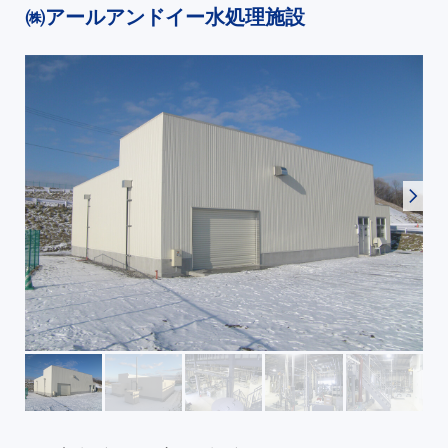
㈱アールアンドイー水処理施設