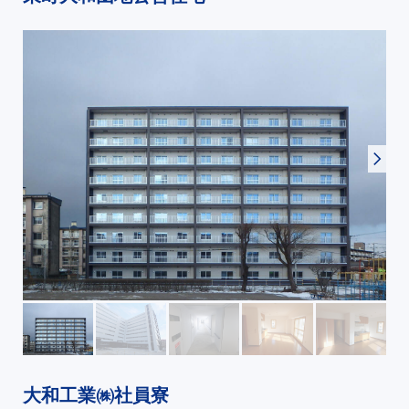
大和工業㈱社員寮