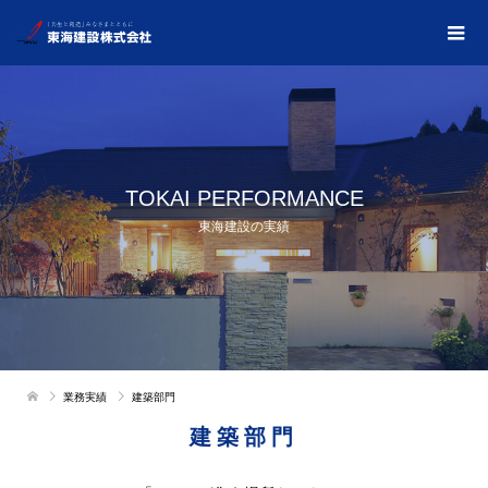
TOKAI PERFORMANCE
東海建設の実績
業務実績
建築部門
建築部門