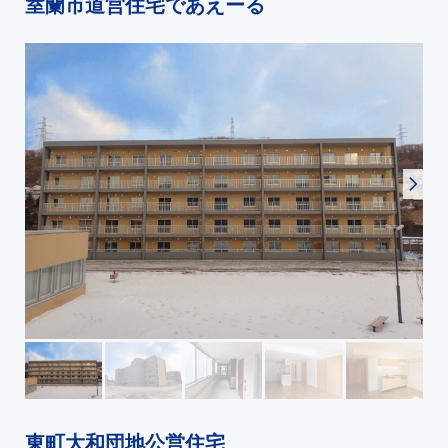
室蘭市道営住宅であえーる
東町大和団地公営住宅