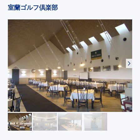
室蘭ゴルフ倶楽部